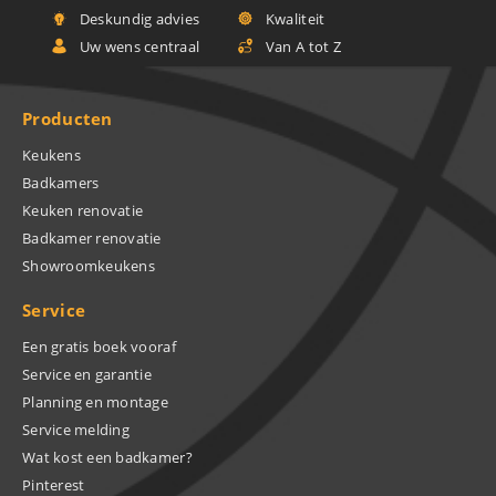
Deskundig advies
Kwaliteit
Uw wens centraal
Van A tot Z
Producten
Keukens
Badkamers
Keuken renovatie
Badkamer renovatie
Showroomkeukens
Service
Een gratis boek vooraf
Service en garantie
Planning en montage
Service melding
Wat kost een badkamer?
Pinterest