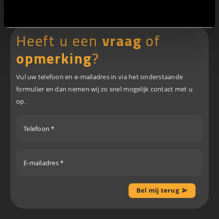
Zo gesloten
Weigeren
Maak een afspraak
Heeft u een
vraag
of
opmerking
?
Vul uw telefoon en e-mailadres in via het onderstaande
formulier en dan nemen wij zo snel mogelijk contact met u
op.
Telefoon *
E-mailadres *
Bel mij terug