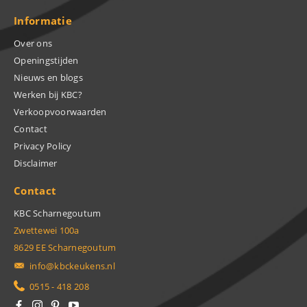
Informatie
Over ons
Openingstijden
Nieuws en blogs
Werken bij KBC?
Verkoopvoorwaarden
Contact
Privacy Policy
Disclaimer
Contact
KBC Scharnegoutum
Zwettewei 100a
8629 EE Scharnegoutum
info@kbckeukens.nl
0515 - 418 208