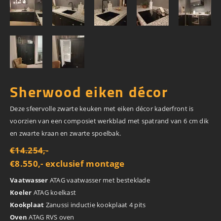
Sherwood eiken décor
Deze sfeervolle zwarte keuken met eiken décor kaderfront is
voorzien van een composiet werkblad met spatrand van 6 cm dik
en zwarte kraan en zwarte spoelbak.
€14.254,-
€8.550,- exclusief montage
Vaatwasser
ATAG vaatwasser met besteklade
Koeler
ATAG koelkast
Kookplaat
Zanussi inductie kookplaat 4 pits
Oven
ATAG RVS oven