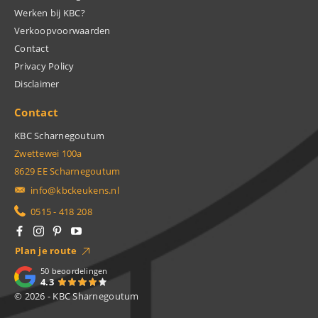
Werken bij KBC?
Verkoopvoorwaarden
Contact
Privacy Policy
Disclaimer
Contact
KBC Scharnegoutum
Zwettewei 100a
8629 EE Scharnegoutum
info@kbckeukens.nl
0515 - 418 208
Plan je route
50
beoordelingen
4.3
© 2026 - KBC Sharnegoutum