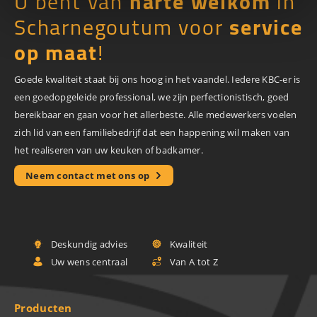
U bent van
harte welkom
in
Scharnegoutum voor
service
op maat
!
Goede kwaliteit staat bij ons hoog in het vaandel. Iedere KBC-er is
een goedopgeleide professional, we zijn perfectionistisch, goed
bereikbaar en gaan voor het allerbeste. Alle medewerkers voelen
zich lid van een familiebedrijf dat een happening wil maken van
het realiseren van uw keuken of badkamer.
Neem contact met ons op
Deskundig advies
Kwaliteit
Uw wens centraal
Van A tot Z
Producten