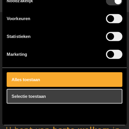
Noodzakelijk
Voorkeuren
Statistieken
Marketing
Alles toestaan
Selectie toestaan
Weigeren