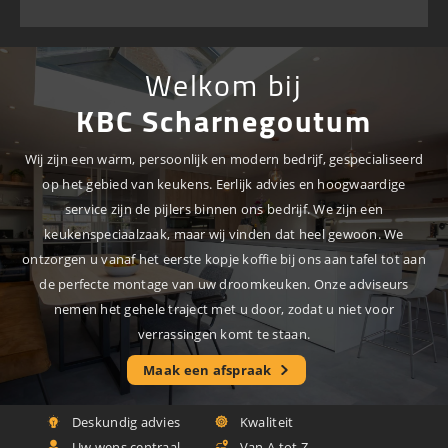
Welkom bij
KBC Scharnegoutum
Wij zijn een warm, persoonlijk en modern bedrijf, gespecialiseerd
op het gebied van keukens. Eerlijk advies en hoogwaardige
service zijn de pijlers binnen ons bedrijf. We zijn een
keukenspeciaalzaak, maar wij vinden dat heel gewoon. We
ontzorgen u vanaf het eerste kopje koffie bij ons aan tafel tot aan
de perfecte montage van uw droomkeuken. Onze adviseurs
nemen het gehele traject met u door, zodat u niet voor
verrassingen komt te staan.
Maak een afspraak
Deskundig advies
Kwaliteit
Uw wens centraal
Van A tot Z