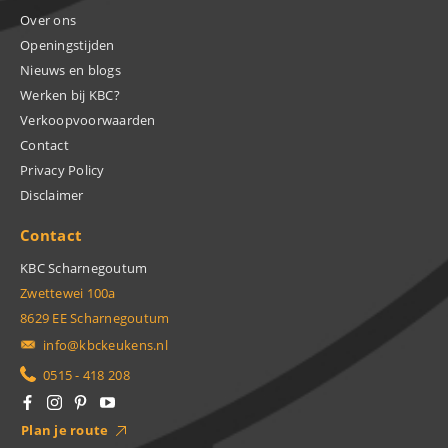
Over ons
Openingstijden
Nieuws en blogs
Werken bij KBC?
Verkoopvoorwaarden
Contact
Privacy Policy
Disclaimer
Contact
KBC Scharnegoutum
Zwettewei 100a
8629 EE Scharnegoutum
info@kbckeukens.nl
0515 - 418 208
Plan je route