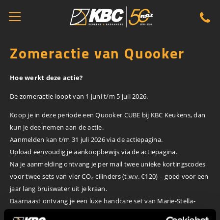
Zomeractie van Quooker
Hoe werkt deze actie?
De zomeractie loopt van 1 juni t/m 5 juli 2026.
Koop je in deze periode een Quooker CUBE bij KBC Keukens, dan
kun je deelnemen aan de actie.
Aanmelden kan t/m 31 juli 2026 via de actiepagina.
Upload eenvoudig je aankoopbewijs via de actiepagina.
Na je aanmelding ontvang je per mail twee unieke kortingscodes
voor twee sets van vier CO₂-cilinders (t.w.v. €120) – goed voor een
jaar lang bruiswater uit je kraan.
Daarnaast ontvang je een luxe handcare set van Marie-Stella-
Maris (t.w.v. €49) én maak je automatisch kans op een volledig