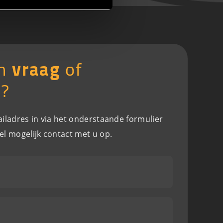
en
vraag
of
g
?
iladres in via het onderstaande formulier
el mogelijk contact met u op.