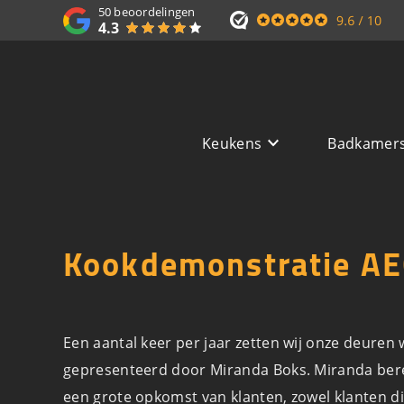
50
beoordelingen
4.3
Keukens
Badkamer
Kookdemonstratie AE
Een aantal keer per jaar zetten wij onze deure
gepresenteerd door Miranda Boks. Miranda bereid
een grote opkomst van klanten, zowel klanten d