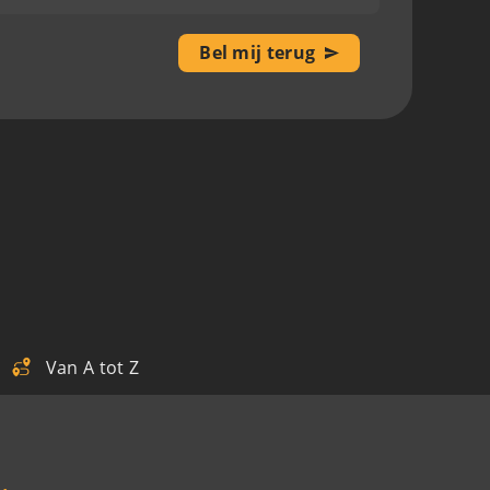
Bel mij terug
Van A tot Z