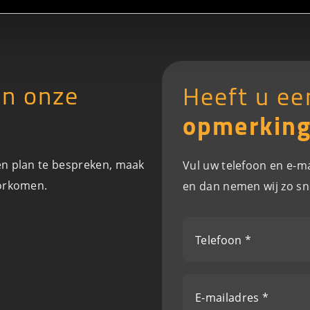
in onze
Heeft u e
opmerkin
en plan te bespreken, maak
Vul uw telefoon en e-ma
oorkomen.
en dan nemen wij zo sn
Telefoon *
E-mailadres *