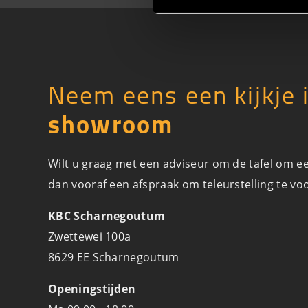
Neem eens een kijkje 
showroom
Wilt u graag met een adviseur om de tafel om e
dan vooraf een afspraak om teleurstelling te v
KBC Scharnegoutum
Zwettewei 100a
8629 EE Scharnegoutum
Openingstijden