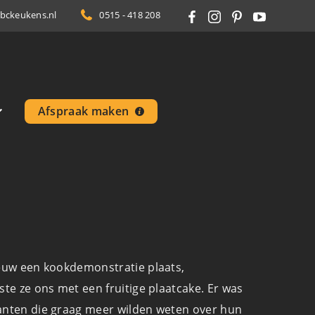
bckeukens.nl
0515 - 418 208
Afspraak maken
ieuw een kookdemonstratie plaats,
te ze ons met een fruitige plaatcake. Er was
lanten die graag meer wilden weten over hun