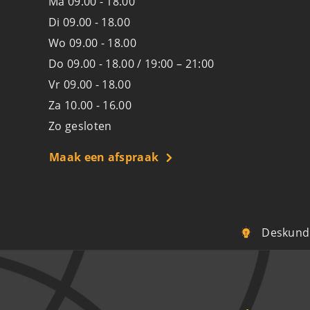
Ma 09.00 - 18.00
Di 09.00 - 18.00
Wo 09.00 - 18.00
Do 09.00 - 18.00 / 19:00 – 21:00
Vr 09.00 - 18.00
Za 10.00 - 16.00
Zo gesloten
Maak een afspraak
Deskundi