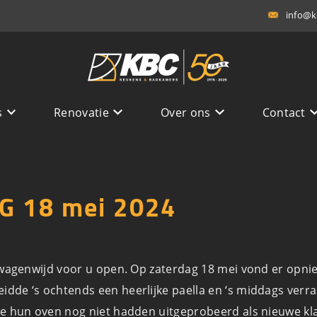
info@k
s
Renovatie
Over ons
Contact
G 18 mei 2024
n wagenwijd voor u open. Op zaterdag 18 mei vond er opn
de ‘s ochtends een heerlijke paella en ‘s middags verras
ie hun oven nog niet hadden uitgeprobeerd als nieuwe k