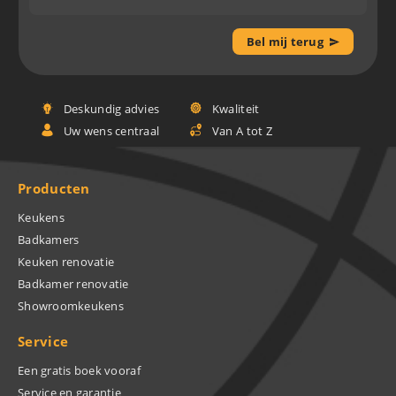
Bel mij terug
Deskundig advies
Kwaliteit
Uw wens centraal
Van A tot Z
Producten
Keukens
Badkamers
Keuken renovatie
Badkamer renovatie
Showroomkeukens
Service
Een gratis boek vooraf
Service en garantie