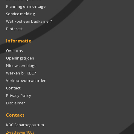
Planning en montage
Service melding
Wat kost een badkamer?
Pinterest
Informatie
Over ons
Openingstijden
Nieuws en blogs
Werken bij KBC?
Verkoopvoorwaarden
Contact
Privacy Policy
Disclaimer
Contact
KBC Scharnegoutum
Zwettewei 100a