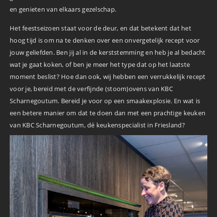
en genieten van elkaars gezelschap.
Het feestseizoen staat voor de deur, en dat betekent dat het
hoog tijd is om na te denken over een onvergetelijk recept voor
jouw geliefden. Ben jij al in de kerststemming en heb je al bedacht
wat je gaat koken, of ben je meer het type dat op het laatste
moment beslist? Hoe dan ook, wij hebben een verrukkelijk recept
voor je, bereid met de verfijnde (stoom)ovens van KBC
Scharnegoutum. Bereid je voor op een smaakexplosie. En wat is
een betere manier om dat te doen dan met een prachtige keuken
van KBC Scharnegoutum, dé keukenspecialist in Friesland?