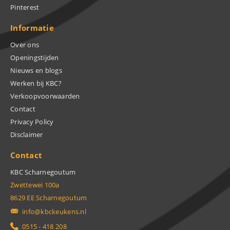
Pinterest
Informatie
Over ons
Openingstijden
Nieuws en blogs
Werken bij KBC?
Verkoopvoorwaarden
Contact
Privacy Policy
Disclaimer
Contact
KBC Scharnegoutum
Zwettewei 100a
8629 EE Scharnegoutum
info@kbckeukens.nl
0515 - 418 208