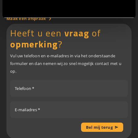
Za 10.00 - 16.00
Weigeren
Zo gesloten
Maak een afspraak
Heeft u een
vraag
of
opmerking
?
Vul uw telefoon en e-mailadres in via het onderstaande
formulier en dan nemen wij zo snel mogelijk contact met u
op.
Telefoon *
E-mailadres *
Bel mij terug