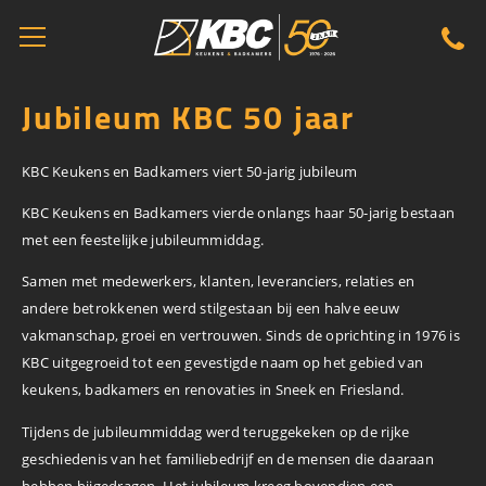
Jubileum KBC 50 jaar
KBC Keukens en Badkamers viert 50-jarig jubileum
KBC Keukens en Badkamers vierde onlangs haar 50-jarig bestaan
met een feestelijke jubileummiddag.
Samen met medewerkers, klanten, leveranciers, relaties en
andere betrokkenen werd stilgestaan bij een halve eeuw
vakmanschap, groei en vertrouwen. Sinds de oprichting in 1976 is
KBC uitgegroeid tot een gevestigde naam op het gebied van
keukens, badkamers en renovaties in Sneek en Friesland.
Tijdens de jubileummiddag werd teruggekeken op de rijke
geschiedenis van het familiebedrijf en de mensen die daaraan
hebben bijgedragen. Het jubileum kreeg bovendien een