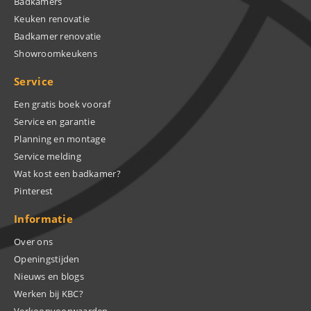
Badkamers
Keuken renovatie
Badkamer renovatie
Showroomkeukens
Service
Een gratis boek vooraf
Service en garantie
Planning en montage
Service melding
Wat kost een badkamer?
Pinterest
Informatie
Over ons
Openingstijden
Nieuws en blogs
Werken bij KBC?