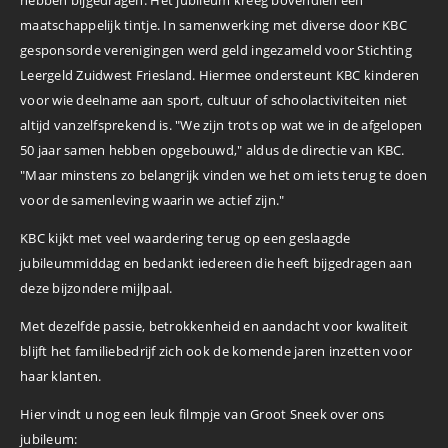
maatschappelijk tintje. In samenwerking met diverse door KBC
gesponsorde verenigingen werd geld ingezameld voor Stichting
Leergeld Zuidwest Friesland. Hiermee ondersteunt KBC kinderen
voor wie deelname aan sport, cultuur of schoolactiviteiten niet
altijd vanzelfsprekend is. "We zijn trots op wat we in de afgelopen
50 jaar samen hebben opgebouwd," aldus de directie van KBC.
"Maar minstens zo belangrijk vinden we het om iets terug te doen
voor de samenleving waarin we actief zijn."
KBC kijkt met veel waardering terug op een geslaagde
jubileummiddag en bedankt iedereen die heeft bijgedragen aan
deze bijzondere mijlpaal.
Met dezelfde passie, betrokkenheid en aandacht voor kwaliteit
blijft het familiebedrijf zich ook de komende jaren inzetten voor
haar klanten.
Hier vindt u nog een leuk filmpje van Groot Sneek over ons
jubileum: