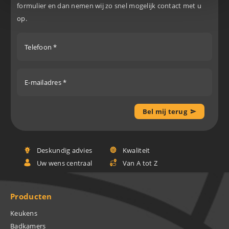
formulier en dan nemen wij zo snel mogelijk contact met u
op.
Telefoon *
E-mailadres *
Bel mij terug
Deskundig advies
Kwaliteit
Uw wens centraal
Van A tot Z
Producten
Keukens
Badkamers