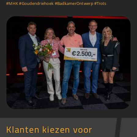
#MHK
#Goudendriehoek
#BadkamerOntwerp
#Trots
Klanten kiezen voor