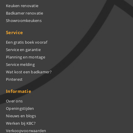
Keuken renovatie
Badkamer renovatie
Showroomkeukens
Service
Een gratis boek vooraf
Service en garantie
Planning en montage
Service melding
Wat kost een badkamer?
Pinterest
Informatie
Over ons
Openingstijden
Nieuws en blogs
Werken bij KBC?
Verkoopvoorwaarden