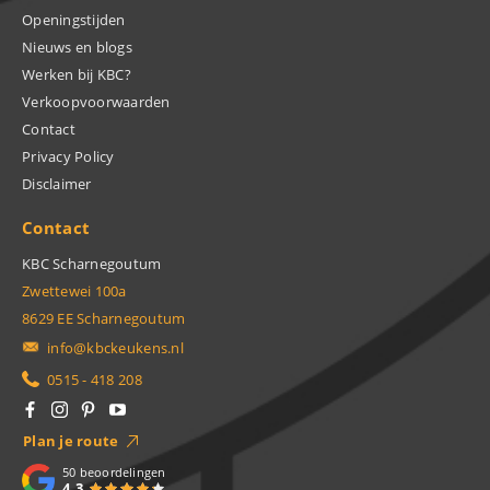
Openingstijden
Nieuws en blogs
Werken bij KBC?
Verkoopvoorwaarden
Contact
Privacy Policy
Disclaimer
Contact
KBC Scharnegoutum
Zwettewei 100a
8629 EE Scharnegoutum
info@kbckeukens.nl
0515 - 418 208
Plan je route
50
beoordelingen
4.3