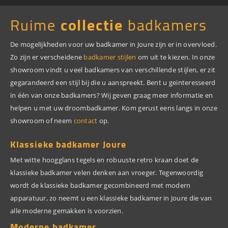
Ruime
collectie
badkamers
De mogelijkheden voor uw badkamer in Joure zijn er in overvloed.
Zo zijn er verscheidene
badkamer stijlen
om uit te kiezen. In onze
showroom vindt u veel badkamers van verschillende stijlen, er zit
gegarandeerd een stijl bij die u aanspreekt. Bent u geïnteresseerd
in één van onze badkamers? Wij geven graag meer informatie en
helpen u met uw droombadkamer. Kom gerust eens langs in onze
showroom of neem
contact
op.
Klassieke badkamer Joure
Met witte hoogglans tegels en robuuste retro kraan doet de
klassieke badkamer velen denken aan vroeger. Tegenwoordig
wordt de klassieke badkamer gecombineerd met modern
apparatuur, zo neemt u een klassieke badkamer in Joure die van
alle moderne gemakken is voorzien.
Moderne badkamer