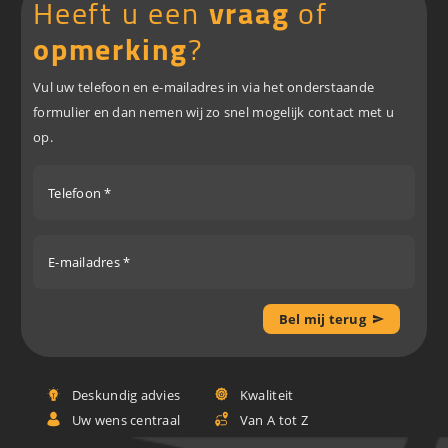
Heeft u een
vraag
of
opmerking
?
Vul uw telefoon en e-mailadres in via het onderstaande
formulier en dan nemen wij zo snel mogelijk contact met u
op.
Telefoon *
E-mailadres *
Bel mij terug
Deskundig advies
Kwaliteit
Uw wens centraal
Van A tot Z