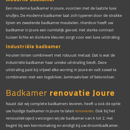
Een moderne badkamer in Joure, voorzien met de laatste luxe
snufjes. De moderne badkamer laat zich typeren door de strakke
lijnen en zwedende badkamer meubelen. Hierdoor heeft uw
badkamer in Joure een ruimtelijk gevoel. Het sterke contrast
tussen lichte en donkere kleuren zorgt voor een luxe uitstraling.
Industriële badkamer
Houten tinten combineert met robuust metaal. Dat is wat de
industriële badkamer haar unieke uitstraling biedt. Deze
uitstraling past bij vrijwel elke woning in Joure en valt zowel te
combineren met een tegelvloer, laminaatvloer of betonvloer.
Badkamer
renovatie Joure
Naast dat wij complete badkamers leveren, heeft u ook de optie
uw huidige badkamer in Joure te laten
renoveren
. Ook bij het
renovatietraject verzorgen wij de badkamer van A tot Z. Het
begint bij een kennismaking en eindigt bij uw droombadkamer.