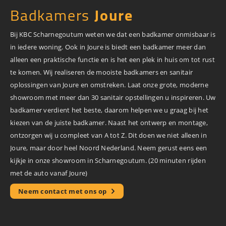
Badkamers
Joure
Bij KBC Scharnegoutum weten we dat een badkamer onmisbaar is
in iedere woning. Ook in Joure is biedt een badkamer meer dan
alleen een praktische functie en is het een plek in huis om tot rust
te komen. Wij realiseren de mooiste badkamers en sanitair
oplossingen van Joure en omstreken. Laat onze grote, moderne
showroom met meer dan 30 sanitair opstellingen u inspireren. Uw
badkamer verdient het beste, daarom helpen we u graag bij het
kiezen van de juiste badkamer. Naast het ontwerp en montage,
ontzorgen wij u compleet van A tot Z. Dit doen we niet alleen in
Joure, maar door heel Noord Nederland. Neem gerust eens een
kijkje in onze showroom in Scharnegoutum. (20 minuten rijden
met de auto vanaf Joure)
Neem contact met ons op